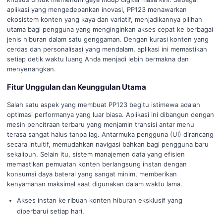
aplikasi yang mengedepankan inovasi, PP123 menawarkan
ekosistem konten yang kaya dan variatif, menjadikannya pilihan
utama bagi pengguna yang menginginkan akses cepat ke berbagai
jenis hiburan dalam satu genggaman. Dengan kurasi konten yang
cerdas dan personalisasi yang mendalam, aplikasi ini memastikan
setiap detik waktu luang Anda menjadi lebih bermakna dan
menyenangkan.
Fitur Unggulan dan Keunggulan Utama
Salah satu aspek yang membuat PP123 begitu istimewa adalah
optimasi performanya yang luar biasa. Aplikasi ini dibangun dengan
mesin pencitraan terbaru yang menjamin transisi antar menu
terasa sangat halus tanpa lag. Antarmuka pengguna (UI) dirancang
secara intuitif, memudahkan navigasi bahkan bagi pengguna baru
sekalipun. Selain itu, sistem manajemen data yang efisien
memastikan pemuatan konten berlangsung instan dengan
konsumsi daya baterai yang sangat minim, memberikan
kenyamanan maksimal saat digunakan dalam waktu lama.
Akses instan ke ribuan konten hiburan eksklusif yang
diperbarui setiap hari.