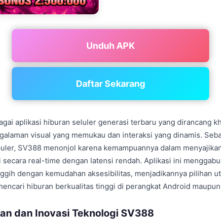
Unduh APK
Daftar Sekarang
gai aplikasi hiburan seluler generasi terbaru yang dirancang k
alaman visual yang memukau dan interaksi yang dinamis. Seba
uler, SV388 menonjol karena kemampuannya dalam menyajika
gi secara real-time dengan latensi rendah. Aplikasi ini menggab
ggih dengan kemudahan aksesibilitas, menjadikannya pilihan u
ncari hiburan berkualitas tinggi di perangkat Android maupun
lan dan Inovasi Teknologi SV388