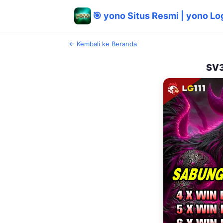
🎯 yono Situs Resmi | yono L
← Kembali ke Beranda
SV3