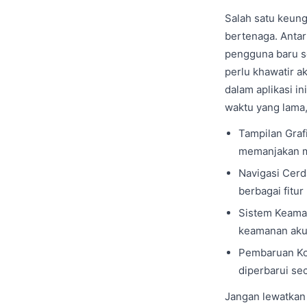
Salah satu keung
bertenaga. Antar
pengguna baru se
perlu khawatir a
dalam aplikasi i
waktu yang lama,
Tampilan Grafi
memanjakan m
Navigasi Cerd
berbagai fitu
Sistem Keamana
keamanan akun
Pembaruan Kon
diperbarui sec
Jangan lewatkan 