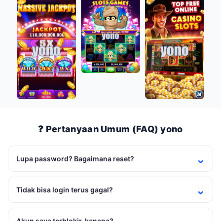
❓ Pertanyaan Umum (FAQ) yono
Lupa password? Bagaimana reset?
Tidak bisa login terus gagal?
Akun saya terblokir, kenapa?