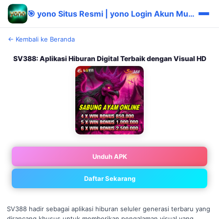
🎯 yono Situs Resmi | yono Login Akun Mudah
← Kembali ke Beranda
SV388: Aplikasi Hiburan Digital Terbaik dengan Visual HD
Unduh APK
Daftar Sekarang
SV388 hadir sebagai aplikasi hiburan seluler generasi terbaru yang
dirancang khusus untuk memberikan pengalaman visual yang